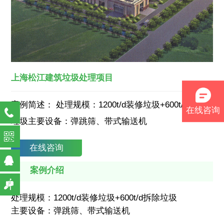
上海松江建筑垃圾处理项目
案例简述：
处理规模：1200t/d装修垃圾+600t/d拆除
在线咨询
垃圾主要设备：弹跳筛、带式输送机
在线咨询
案例介绍
处理规模：1200t/d装修垃圾+600t/d拆除垃圾
主要设备：弹跳筛、带式输送机